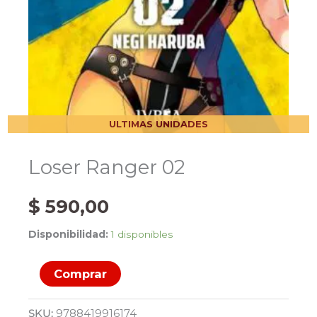
ULTIMAS UNIDADES
Loser Ranger 02
$
590,00
Disponibilidad:
1 disponibles
Loser
Comprar
Ranger
02
SKU:
9788419916174