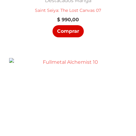
Destacados Manga
Saint Seiya: The Lost Canvas 07
$
990,00
Comprar