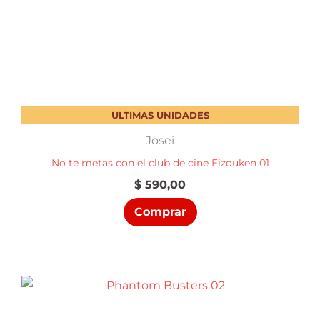
ULTIMAS UNIDADES
Josei
No te metas con el club de cine Eizouken 01
$
590,00
Comprar