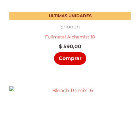
ULTIMAS UNIDADES
Shonen
Fullmetal Alchemist 10
$
590,00
Comprar