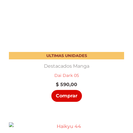
ULTIMAS UNIDADES
Destacados Manga
Dai Dark 05
$
590,00
Comprar