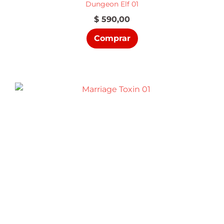
Dungeon Elf 01
$
590,00
Comprar