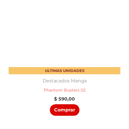
ULTIMAS UNIDADES
Destacados Manga
Phantom Busters 02
$
590,00
Comprar