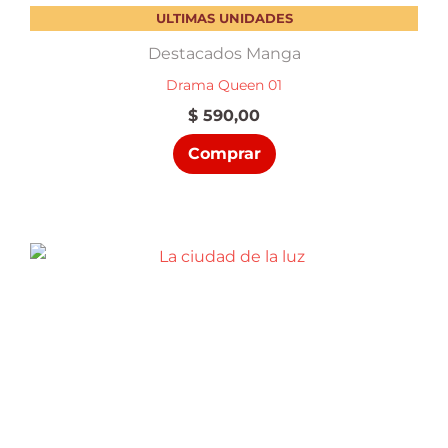
ULTIMAS UNIDADES
Destacados Manga
Drama Queen 01
$
590,00
Comprar