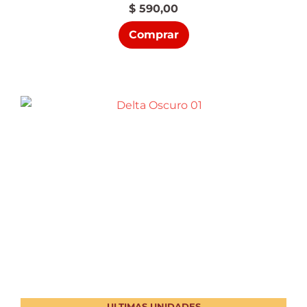
$
590,00
Comprar
ULTIMAS UNIDADES