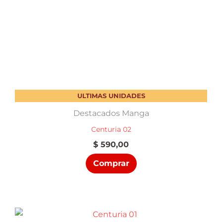
ULTIMAS UNIDADES
Destacados Manga
Centuria 02
$
590,00
Comprar