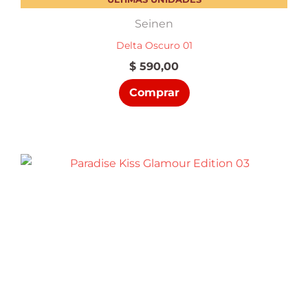
Seinen
Delta Oscuro 01
$
590,00
Comprar