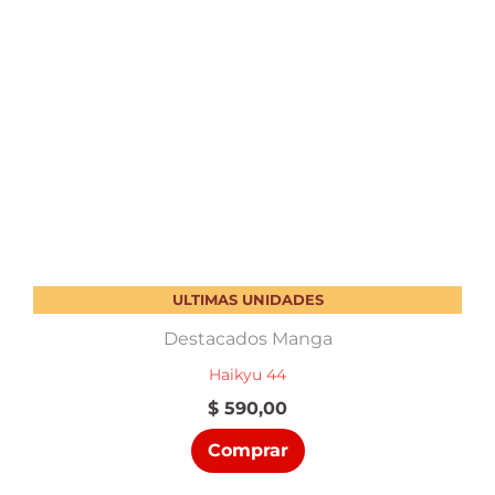
ULTIMAS UNIDADES
Destacados Manga
Haikyu 44
$
590,00
Comprar