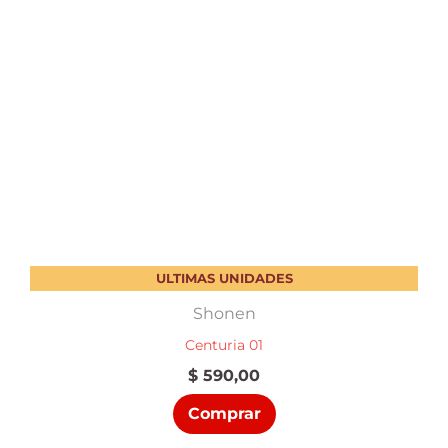
ULTIMAS UNIDADES
Shonen
Centuria 01
$
590,00
Comprar