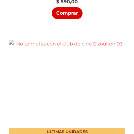
$
590,00
Comprar
ULTIMAS UNIDADES