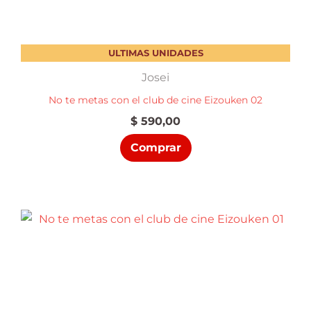
ULTIMAS UNIDADES
Josei
No te metas con el club de cine Eizouken 02
$
590,00
Comprar