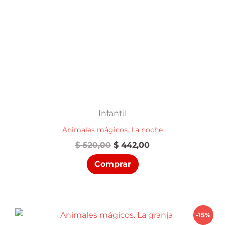
Infantil
Animales mágicos. La noche
El
El
$
520,00
$
442,00
precio
precio
Comprar
original
actual
era:
es:
$ 520,00.
$ 442,00.
-15%