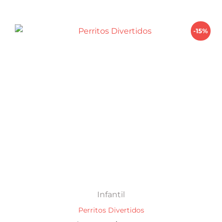
$ 490,00.
$ 416,50.
-15%
Infantil
Perritos Divertidos