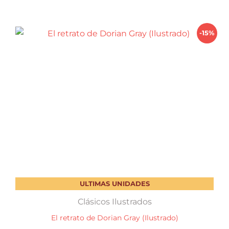
$ 520,00.
$ 442,00.
-15%
ULTIMAS UNIDADES
Clásicos Ilustrados
El retrato de Dorian Gray (Ilustrado)