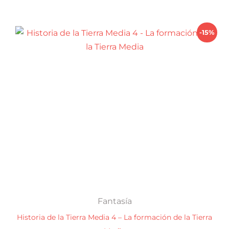
$ 1.190,00.
$ 1.011,50.
-15%
Fantasía
Historia de la Tierra Media 4 – La formación de la Tierra