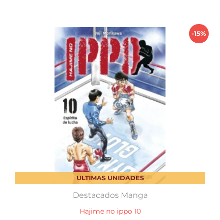
$ 890,00.
$ 756,50.
-15%
ULTIMAS UNIDADES
Destacados Manga
Hajime no ippo 10