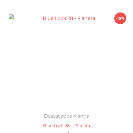
$ 720,00.
$ 612,00.
-15%
Destacados Manga
Blue Lock 28 – Planeta