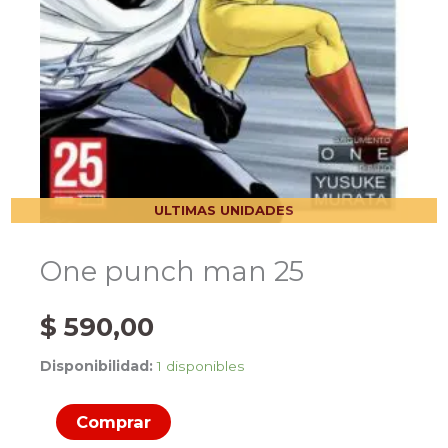
ULTIMAS UNIDADES
One punch man 25
$
590,00
Disponibilidad:
1 disponibles
One
Comprar
punch