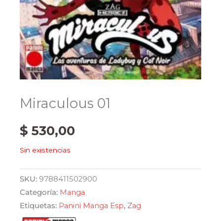
Miraculous 01
$
530,00
Sin existencias
SKU:
9788411502900
Categoría:
Manga
Etiquetas:
Panini Manga Esp
,
Zag