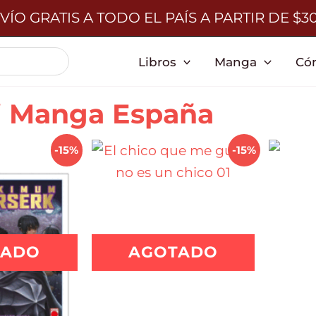
VÍO GRATIS A TODO EL PAÍS A PARTIR DE $3
Libros
Manga
Có
i Manga España
-15%
-15%
TADO
AGOTADO