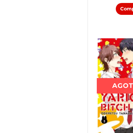
Comp
AGO