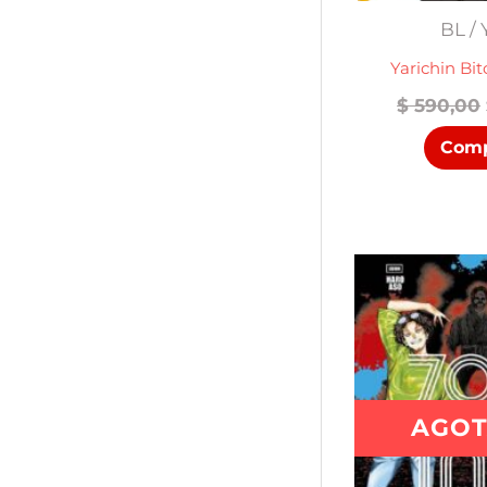
BL / 
Yarichin Bi
$
590,00
Comp
AGO