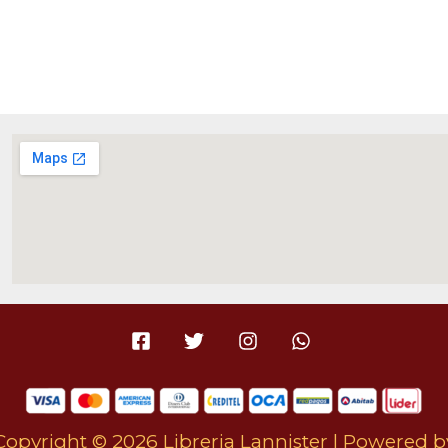
Copyright © 2026 Libreria Lannister | Powered b