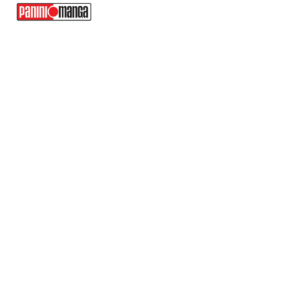
$ 1.120,00.
$ 952,00.