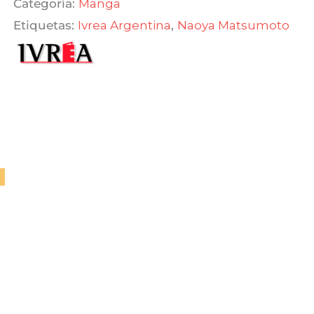
Categoría:
Manga
Etiquetas:
Ivrea Argentina
,
Naoya Matsumoto