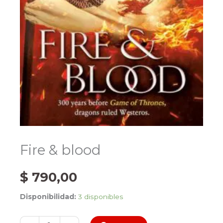
Fire & blood
$
790,00
Disponibilidad:
3 disponibles
Fire