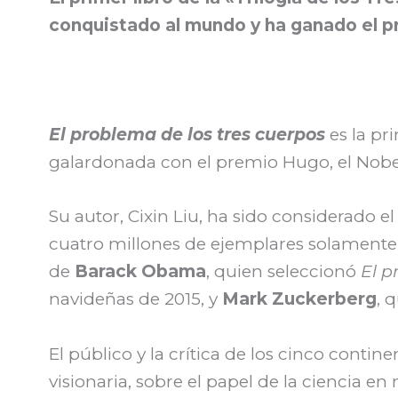
conquistado al mundo y ha ganado el p
El problema de los tres cuerpos
es la pr
galardonada con el premio Hugo, el Nobel 
Su autor, Cixin Liu, ha sido considerado 
cuatro millones de ejemplares solamente e
de
Barack Obama
, quien seleccionó
El p
navideñas de 2015, y
Mark Zuckerberg
, 
El público y la crítica de los cinco cont
visionaria, sobre el papel de la ciencia 