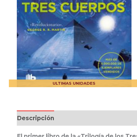
ULTIMAS UNIDADES
Descripción
El primer libro de la «Trilogía de los T