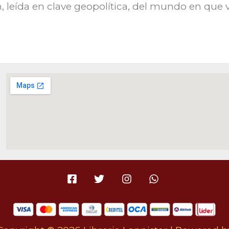
, leída en clave geopolítica, del mundo en que 