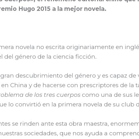
remio Hugo 2015 a la mejor novela.
imera novela no escrita originariamente en ingl
del género de la ciencia ficción.
el gran descubrimiento del género y es capaz de
n China y de hacerse con prescriptores de la ta
roblema de los tres cuerpos
como una de sus le
que lo convirtió en la primera novela de su club d
inentes se rinden ante esta obra maestra, enorme
en nuestras sociedades, que nos ayuda a comprend