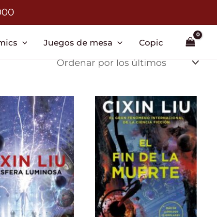
000
mics
Juegos de mesa
Copic