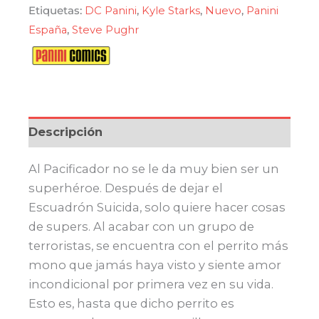
mucho
Etiquetas:
DC Panini
,
Kyle Starks
,
Nuevo
,
Panini
cantidad
España
,
Steve Pughr
Descripción
Al Pacificador no se le da muy bien ser un
superhéroe. Después de dejar el
Escuadrón Suicida, solo quiere hacer cosas
de supers. Al acabar con un grupo de
terroristas, se encuentra con el perrito más
mono que jamás haya visto y siente amor
incondicional por primera vez en su vida.
Esto es, hasta que dicho perrito es