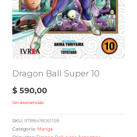
Dragon Ball Super 10
$
590,00
Sin existencias
SKU:
9788418061158
Categoría:
Manga