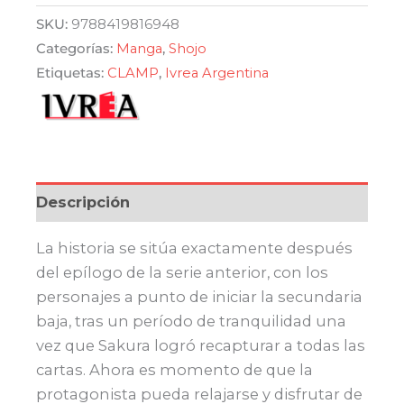
Clear
SKU:
9788419816948
Card
Categorías:
Manga
,
Shojo
Arc
Etiquetas:
CLAMP
,
Ivrea Argentina
12
cantidad
Descripción
La historia se sitúa exactamente después
del epílogo de la serie anterior, con los
personajes a punto de iniciar la secundaria
baja, tras un período de tranquilidad una
vez que Sakura logró recapturar a todas las
cartas. Ahora es momento de que la
protagonista pueda relajarse y disfrutar de