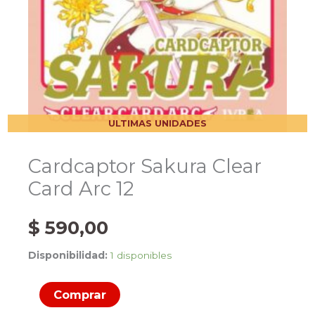
ULTIMAS UNIDADES
Cardcaptor Sakura Clear
Card Arc 12
$
590,00
Disponibilidad:
1 disponibles
Cardcaptor
Comprar
Sakura