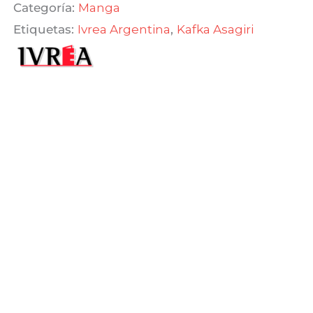
Categoría:
Manga
-
Etiquetas:
Ivrea Argentina
,
Kafka Asagiri
2en1
cantidad