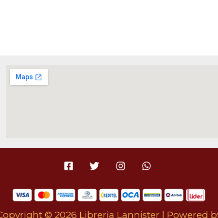
Copyright © 2026 Libreria Lannister | Powered b