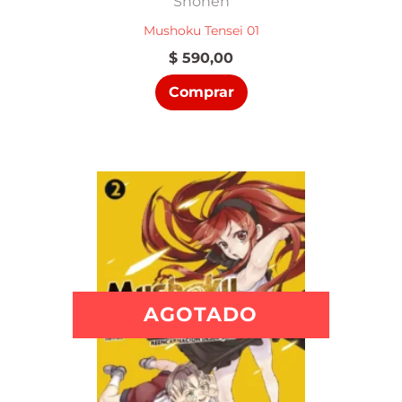
Shonen
Mushoku Tensei 01
$
590,00
Comprar
AGOTADO