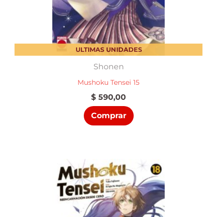
ULTIMAS UNIDADES
Shonen
Mushoku Tensei 15
$
590,00
Comprar