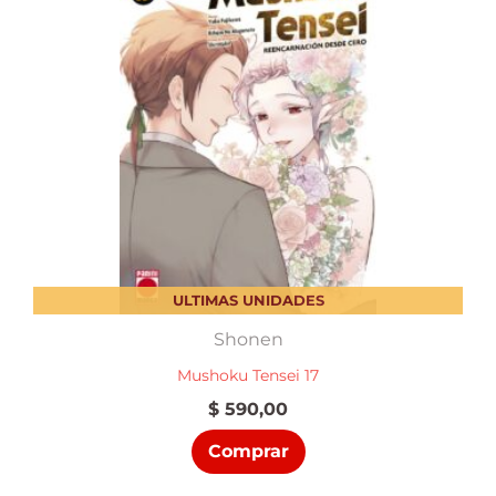
ULTIMAS UNIDADES
Shonen
Mushoku Tensei 17
$
590,00
Comprar