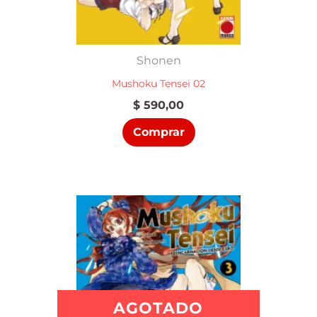
Shonen
Mushoku Tensei 02
$
590,00
Comprar
AGOTADO