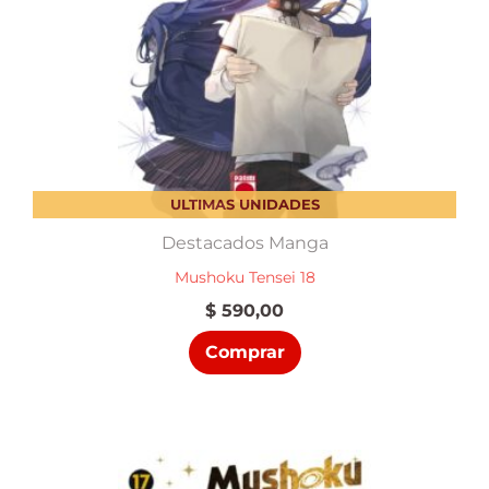
ULTIMAS UNIDADES
Destacados Manga
Mushoku Tensei 18
$
590,00
Comprar