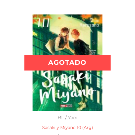
AGOTADO
BL / Yaoi
Sasaki y Miyano 10 (Arg)