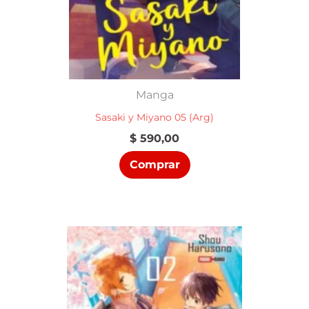
Manga
Sasaki y Miyano 05 (Arg)
$
590,00
Comprar