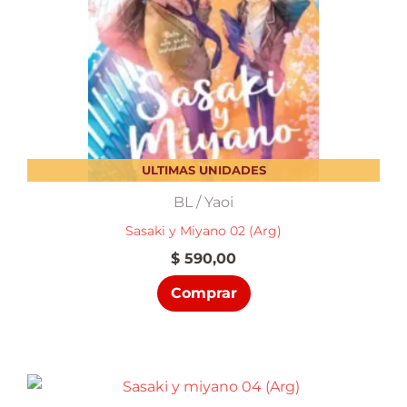
ULTIMAS UNIDADES
BL / Yaoi
Sasaki y Miyano 02 (Arg)
$
590,00
Comprar