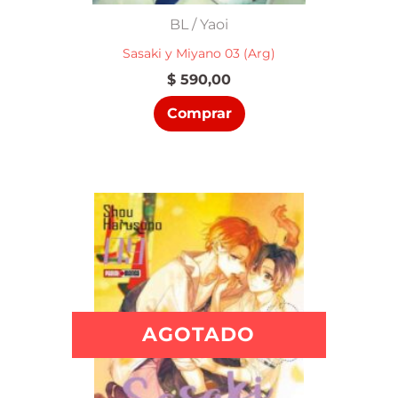
BL / Yaoi
Sasaki y Miyano 03 (Arg)
$
590,00
Comprar
AGOTADO