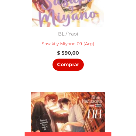
BL / Yaoi
Sasaki y Miyano 09 (Arg)
$
590,00
Comprar