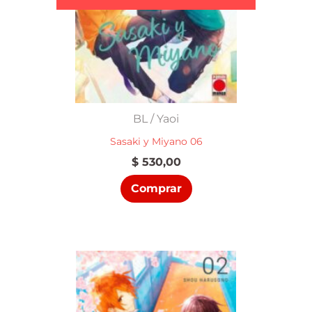
BL / Yaoi
Sasaki y Miyano 06
$
530,00
Comprar