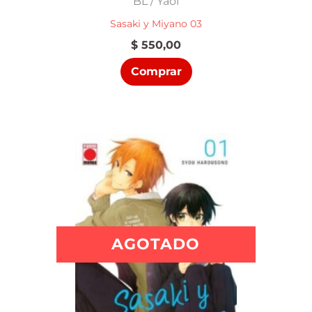
BL / Yaoi
Sasaki y Miyano 03
$
550,00
Comprar
AGOTADO