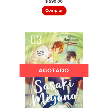
$
590,00
Comprar
AGOTADO