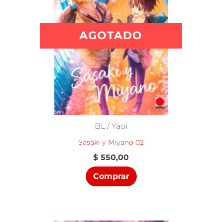
AGOTADO
BL / Yaoi
Sasaki y Miyano 02
$
550,00
Comprar