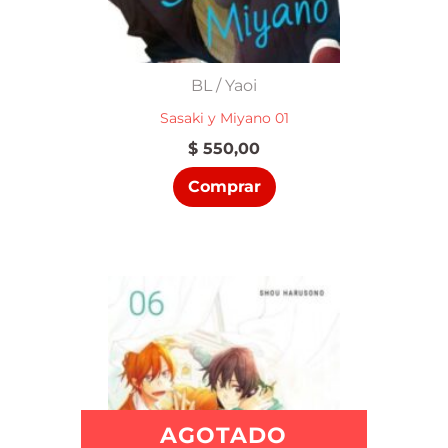
BL / Yaoi
Sasaki y Miyano 01
$
550,00
Comprar
AGOTADO