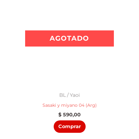
AGOTADO
BL / Yaoi
Sasaki y miyano 04 (Arg)
$
590,00
Comprar