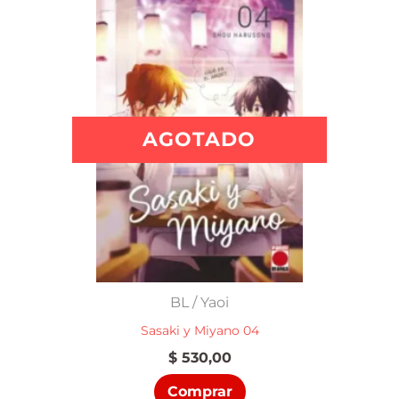
AGOTADO
BL / Yaoi
Sasaki y Miyano 04
$
530,00
Comprar