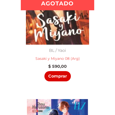
AGOTADO
BL / Yaoi
Sasaki y Miyano 08 (Arg)
$
590,00
Comprar