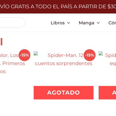
VÍO GRATIS A TODO EL PAÍS A PARTIR DE $3
Libros
Manga
Có
l
-15%
-15%
AGOTADO