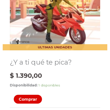
ULTIMAS UNIDADES
¿Y a ti qué te pica?
$
1.390,00
Disponibilidad:
1 disponibles
¿Y
Comprar
a