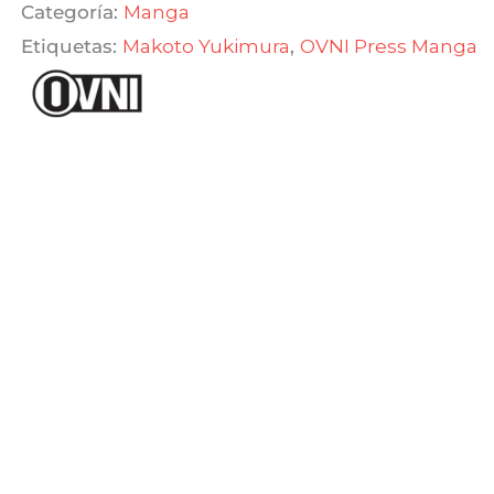
Categoría:
Manga
2en1
Etiquetas:
Makoto Yukimura
,
OVNI Press Manga
cantidad