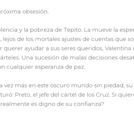
próxima obsesión.
iolencia y la pobreza de Tepito. La mueve la esp
, lejos de los mortales ajustes de cuentas que s
r querer ayudar a sus seres queridos, Valentina 
árteles. Una sucesión de malas decisiones desa
on cualquier esperanza de paz.
a vez más en este oscuro mundo sin piedad, su
ó: Preto, el jefe del cártel de los Cruz. Si quier
o ¿realmente es digno de su confianza?