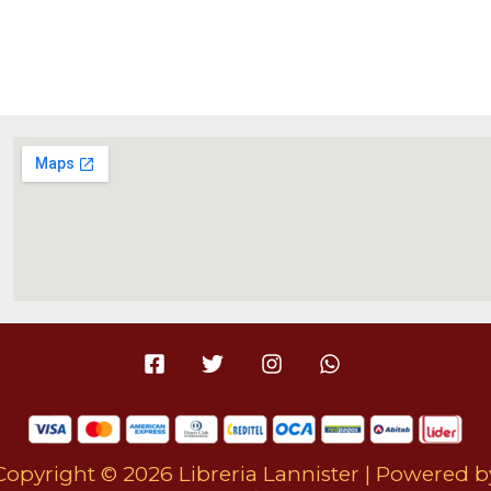
Copyright © 2026 Libreria Lannister | Powered b