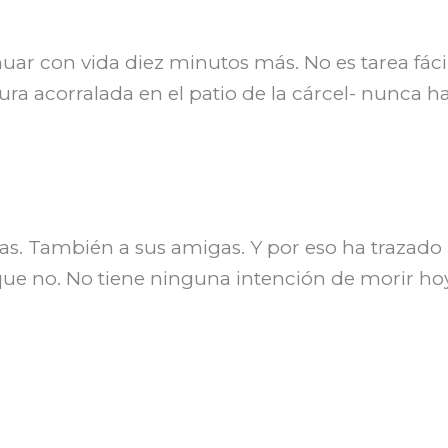
ar con vida diez minutos más. No es tarea fácil
gura acorralada en el patio de la cárcel- nunca h
jas. También a sus amigas. Y por eso ha trazado
que no. No tiene ninguna intención de morir hoy