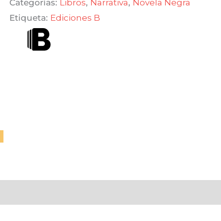
Categorías:
Libros
,
Narrativa
,
Novela Negra
Etiqueta:
Ediciones B