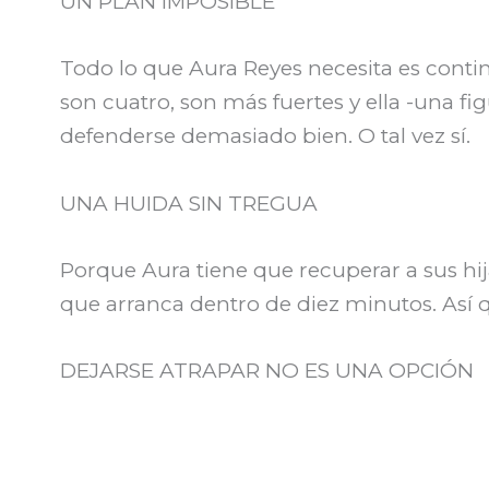
UN PLAN IMPOSIBLE
Todo lo que Aura Reyes necesita es continu
son cuatro, son más fuertes y ella -una fi
defenderse demasiado bien. O tal vez sí.
UNA HUIDA SIN TREGUA
Porque Aura tiene que recuperar a sus hi
que arranca dentro de diez minutos. Así 
DEJARSE ATRAPAR NO ES UNA OPCIÓN