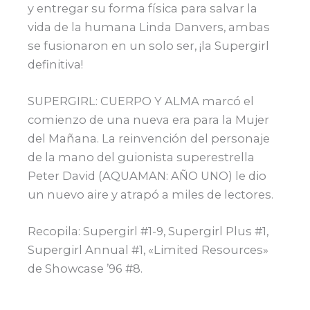
y entregar su forma física para salvar la
vida de la humana Linda Danvers, ambas
se fusionaron en un solo ser, ¡la Supergirl
definitiva!
SUPERGIRL: CUERPO Y ALMA marcó el
comienzo de una nueva era para la Mujer
del Mañana. La reinvención del personaje
de la mano del guionista superestrella
Peter David (AQUAMAN: AÑO UNO) le dio
un nuevo aire y atrapó a miles de lectores.
Recopila: Supergirl #1-9, Supergirl Plus #1,
Supergirl Annual #1, «Limited Resources»
de Showcase ’96 #8.