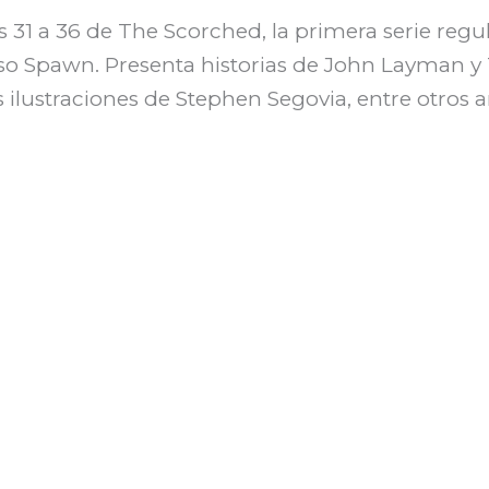
31 a 36 de The Scorched, la primera serie regu
so Spawn. Presenta historias de John Layman y
ilustraciones de Stephen Segovia, entre otros ar