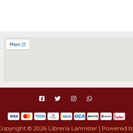
Copyright © 2026 Libreria Lannister | Powered b