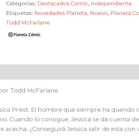
Categorías:
Destacados Comic
,
Independiente
cantidad
Etiquetas:
Novedades Planeta
,
Nuevo
,
Planeta C
Todd McFarlane
 por Todd McFarlane.
sica Priest. El hombre que siempre ha querido o
evo. Cuando lo consigue, Jessica se da cuenta d
 acecha. ¿Conseguirá Jessica salir de esta con 