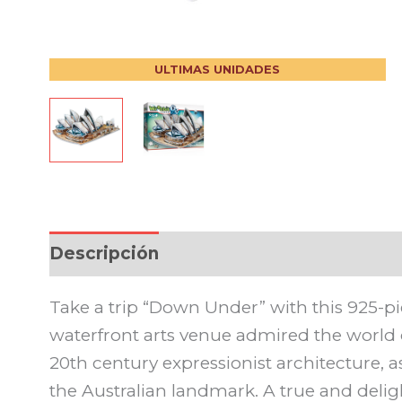
ULTIMAS UNIDADES
Descripción
Take a trip “Down Under” with this 925-p
waterfront arts venue admired the world o
20th century expressionist architecture, a
the Australian landmark. A true and delig