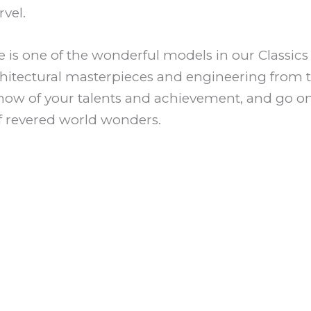
vel.
is one of the wonderful models in our Classics
chitectural masterpieces and engineering from 
 show of your talents and achievement, and go on
of revered world wonders.