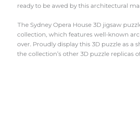
ready to be awed by this architectural mar
The Sydney Opera House 3D jigsaw puzzle 
collection, which features well-known ar
over. Proudly display this 3D puzzle as a
the collection’s other 3D puzzle replicas 