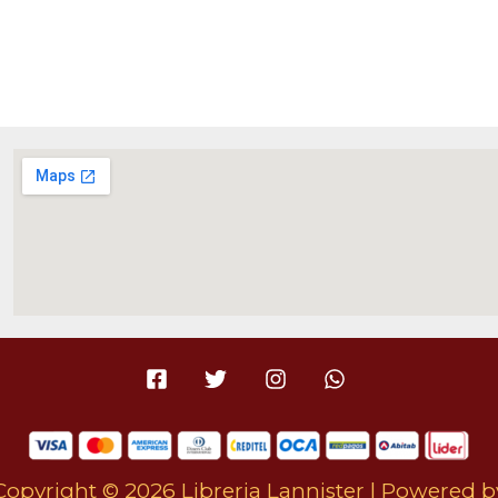
Copyright © 2026 Libreria Lannister | Powered b