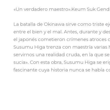
«Un verdadero maestro».Keum Suk Gend
La batalla de Okinawa sirve como triste 
entre el bien y el mal. Antes, durante y 
el japonés cometieron crímenes atroces con
Susumu Higa trenza con maestría varias hi
servirnos una realidad cruda, en la que se
sucia». Con esta obra, Susumu Higa se eri
fascinante cuya historia nunca se había c