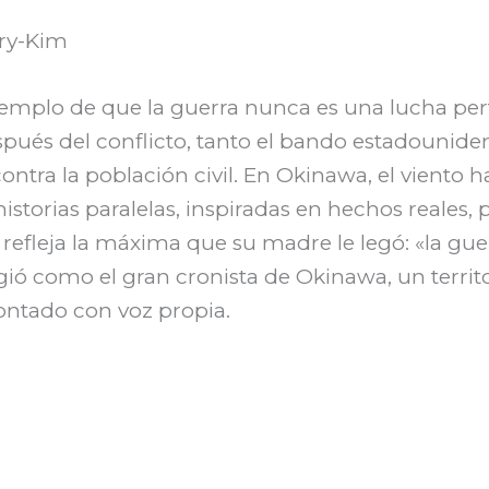
ry-Kim
ejemplo de que la guerra nunca es una lucha per
después del conflicto, tanto el bando estadouni
tra la población civil. En Okinawa, el viento h
storias paralelas, inspiradas en hechos reales, 
 refleja la máxima que su madre le legó: «la gue
gió como el gran cronista de Okinawa, un territ
ontado con voz propia.