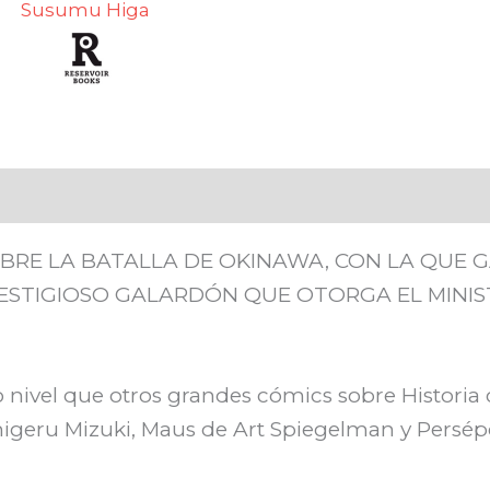
Susumu Higa
$ 1.090,00.
$ 926,50.
BRE LA BATALLA DE OKINAWA, CON LA QUE 
RESTIGIOSO GALARDÓN QUE OTORGA EL MINIS
 nivel que otros grandes cómics sobre Historia
igeru Mizuki, Maus de Art Spiegelman y Persépo