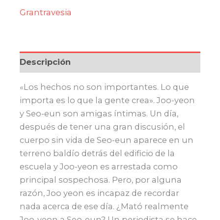
Grantravesia
Descripción
«Los hechos no son importantes. Lo que
importa es lo que la gente crea». Joo-yeon
y Seo-eun son amigas íntimas. Un día,
después de tener una gran discusión, el
cuerpo sin vida de Seo-eun aparece en un
terreno baldío detrás del edificio de la
escuela y Joo-yeon es arrestada como
principal sospechosa. Pero, por alguna
razón, Joo yeon es incapaz de recordar
nada acerca de ese día. ¿Mató realmente
Joo-yeon a Seo-eun? Un periodista se hace