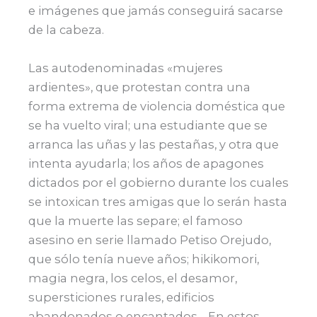
e imágenes que jamás conseguirá sacarse
de la cabeza.
Las autodenominadas «mujeres
ardientes», que protestan contra una
forma extrema de violencia doméstica que
se ha vuelto viral; una estudiante que se
arranca las uñas y las pestañas, y otra que
intenta ayudarla; los años de apagones
dictados por el gobierno durante los cuales
se intoxican tres amigas que lo serán hasta
que la muerte las separe; el famoso
asesino en serie llamado Petiso Orejudo,
que sólo tenía nueve años; hikikomori,
magia negra, los celos, el desamor,
supersticiones rurales, edificios
abandonados o encantados… En estos