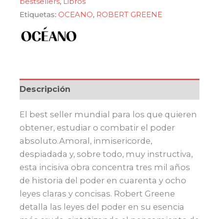
bestsellers
,
Libros
cantidad
Etiquetas:
OCEANO
,
ROBERT GREENE
Descripción
El best seller mundial para los que quieren
obtener, estudiar o combatir el poder
absoluto.Amoral, inmisericorde,
despiadada y, sobre todo, muy instructiva,
esta incisiva obra concentra tres mil años
de historia del poder en cuarenta y ocho
leyes claras y concisas. Robert Greene
detalla las leyes del poder en su esencia