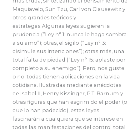
más cruda, sintetizando el pensamiento de
Maquiavelo, Sun Tzu, Carl von Clausewitz y
otros grandes teóricos y
estrategas.Algunas leyes sugieren la
prudencia (“Ley n° 1: nunca le haga sombra
a su amo”); otras, el sigilo (“Ley n° 3:
disimule sus intenciones”); otras más, una
total falta de piedad (“Ley n° 15: aplaste por
completo a su enemigo”). Pero, nos guste
o no, todas tienen aplicaciones en la vida
cotidiana. Ilustradas mediante anécdotas
de Isabel II, Henry Kissinger, P.T. Barnum y
otras figuras que han esgrimido el poder (o
que lo han padecido), estas leyes
fascinarán a cualquiera que se interese en
todas las manifestaciones del control total.