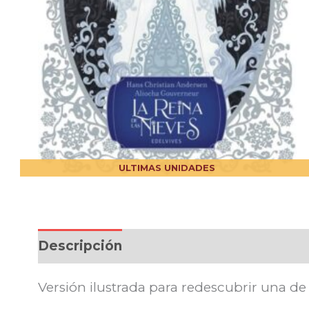
ULTIMAS UNIDADES
Descripción
Versión ilustrada para redescubrir una d