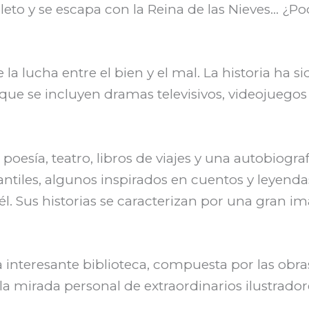
eto y se escapa con la Reina de las Nieves… ¿Po
la lucha entre el bien y el mal. La historia ha si
 que se incluyen dramas televisivos, videojuegos
oesía, teatro, libros de viajes y una autobiografí
ntiles, algunos inspirados en cuentos y leyenda
él. Sus historias se caracterizan por una gran i
a interesante biblioteca, compuesta por las obr
la mirada personal de extraordinarios ilustrador