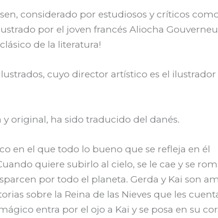
rsen, considerado por estudiosos y críticos com
ilustrado por el joven francés Aliocha Gouverneu
ásico de la literatura!
Ilustrados, cuyo director artístico es el ilustrador
 y original, ha sido traducido del danés.
 en el que todo lo bueno que se refleja en él
Cuando quiere subirlo al cielo, se le cae y se ro
sparcen por todo el planeta. Gerda y Kai son am
ias sobre la Reina de las Nieves que les cuenta
mágico entra por el ojo a Kai y se posa en su cor