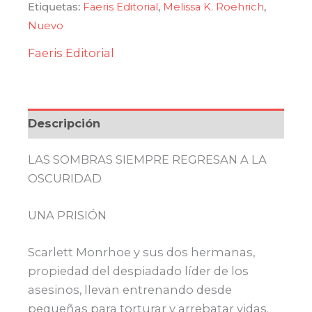
cantidad
Etiquetas:
Faeris Editorial
,
Melissa K. Roehrich
,
Nuevo
Faeris Editorial
Descripción
LAS SOMBRAS SIEMPRE REGRESAN A LA
OSCURIDAD
UNA PRISIÓN
Scarlett Monrhoe y sus dos hermanas,
propiedad del despiadado líder de los
asesinos, llevan entrenando desde
pequeñas para torturar y arrebatar vidas.