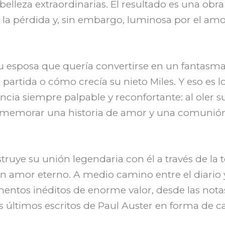
elleza extraordinarias. El resultado es una obra
 pérdida y, sin embargo, luminosa por el amo
 su esposa que quería convertirse en un fantasma
 partida o cómo crecía su nieto Miles. Y eso es l
encia siempre palpable y reconfortante: al oler 
l rememorar una historia de amor y una comunió
ruye su unión legendaria con él a través de la t
n amor eterno. A medio camino entre el diario y
cumentos inéditos de enorme valor, desde las not
 últimos escritos de Paul Auster en forma de ca