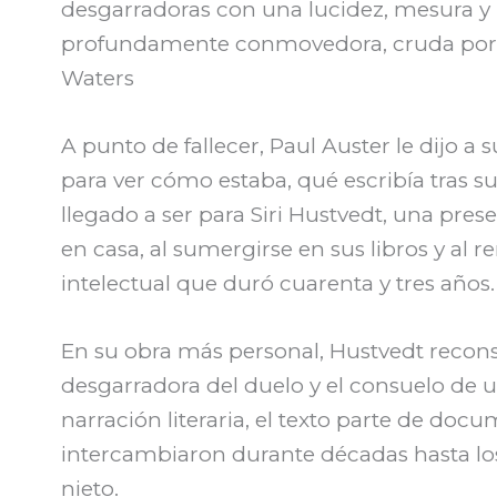
desgarradoras con una lucidez, mesura y b
profundamente conmovedora, cruda por la
Waters
A punto de fallecer, Paul Auster le dijo a
para ver cómo estaba, qué escribía tras su
llegado a ser para Siri Hustvedt, una pres
en casa, al sumergirse en sus libros y a
intelectual que duró cuarenta y tres años.
En su obra más personal, Hustvedt reconst
desgarradora del duelo y el consuelo de u
narración literaria, el texto parte de do
intercambiaron durante décadas hasta los
nieto.