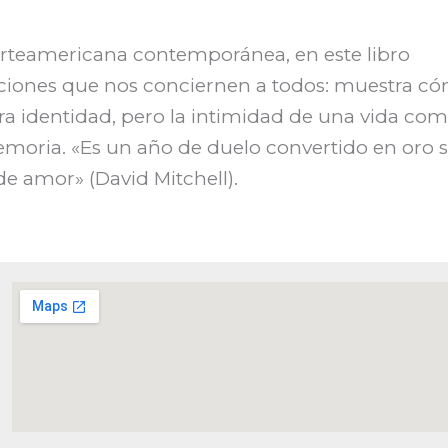
norteamericana contemporánea, en este libro
ociones que nos conciernen a todos: muestra có
ra identidad, pero la intimidad de una vida com
moria. «Es un año de duelo convertido en oro s
de amor» (David Mitchell).