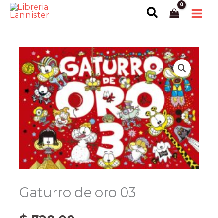
Ir
Buscar
al
contenido
Gaturro de oro 03