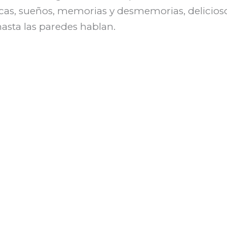
icas, sueños, memorias y desmemorias, delicios
hasta las paredes hablan.