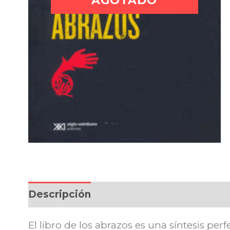
AGOTADO
Descripción
El libro de los abrazos es una síntesis pe