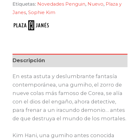
cantidad
Etiquetas:
Novedades Penguin
,
Nuevo
,
Plaza y
Janes
,
Sophie Kim
Descripción
En esta astuta y deslumbrante fantasía
contemporánea, una gumiho, el zorro de
nueve colas más famoso de Corea, se alía
con el dios del engaño, ahora detective,
para frenar a un iracundo demonio… antes
de que destruya el mundo de los mortales.
Kim Hani, una gumiho antes conocida