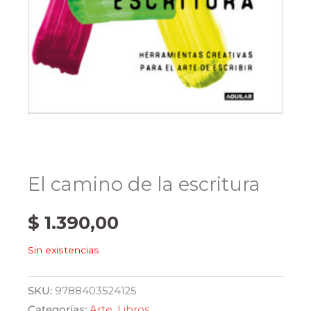
El camino de la escritura
$
1.390,00
Sin existencias
SKU:
9788403524125
Categorías:
Arte
,
Libros