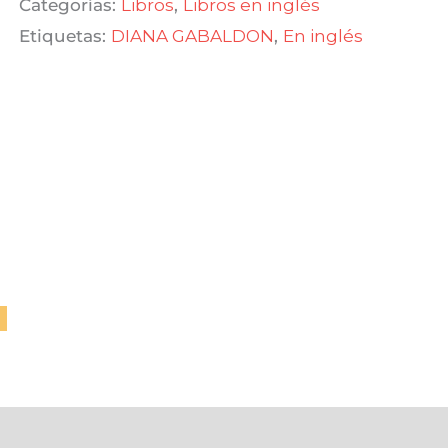
Categorías:
Libros
,
Libros en inglés
Etiquetas:
DIANA GABALDON
,
En inglés