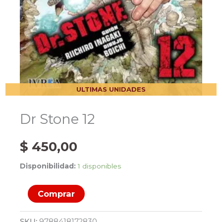
ULTIMAS UNIDADES
Dr Stone 12
$
450,00
Disponibilidad:
1 disponibles
Dr
Comprar
Stone
12
SKU:
9788418172830