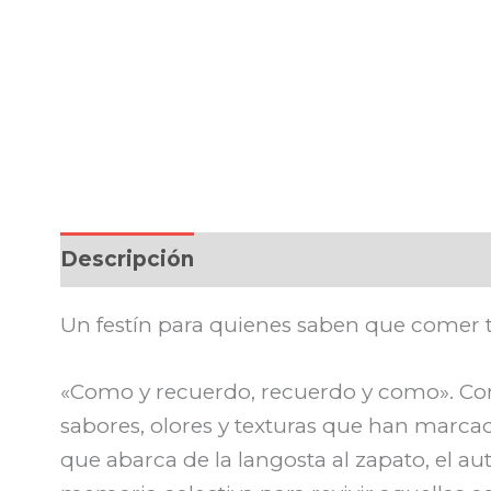
Descripción
Un festín para quienes saben que comer 
«Como y recuerdo, recuerdo y como». Con
sabores, olores y texturas que han marc
que abarca de la langosta al zapato, el au