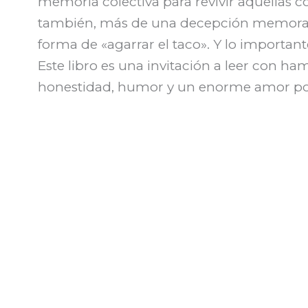
memoria colectiva para revivir aquellas c
también, más de una decepción memorable
forma de «agarrar el taco». Y lo importante
Este libro es una invitación a leer con ha
honestidad, humor y un enorme amor po