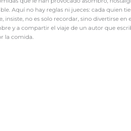
omidas que le han provocado asombro, nostalgia,
. Aquí no hay reglas ni jueces: cada quien ti
, insiste, no es solo recordar, sino divertirse en
mbre y a compartir el viaje de un autor que escr
r la comida.