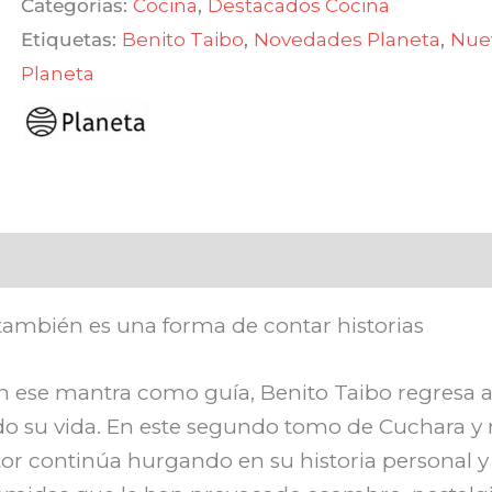
Categorías:
Cocina
,
Destacados Cocina
cantidad
Etiquetas:
Benito Taibo
,
Novedades Planeta
,
Nue
Planeta
también es una forma de contar historias
 ese mantra como guía, Benito Taibo regresa a
ado su vida. En este segundo tomo de Cuchara y
tor continúa hurgando en su historia personal y 