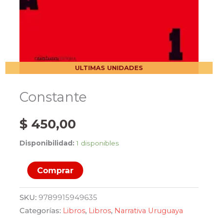
ULTIMAS UNIDADES
Constante
$
450,00
Disponibilidad:
1 disponibles
Constante
Comprar
cantidad
SKU:
9789915949635
Categorías:
Libros
,
Libros
,
Narrativa Uruguaya