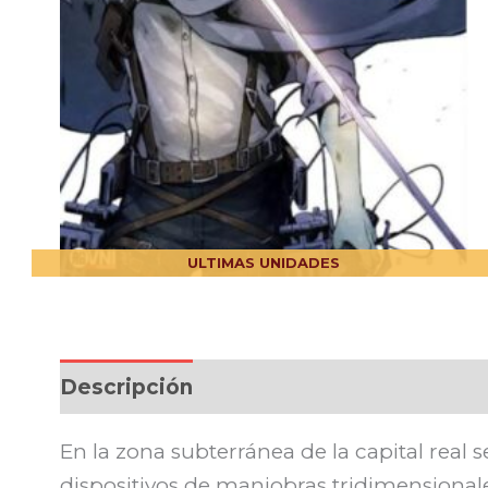
ULTIMAS UNIDADES
Descripción
En la zona subterránea de la capital real
dispositivos de maniobras tridimensionale