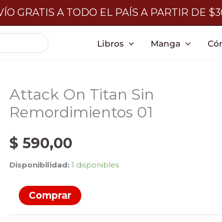
ÍO GRATIS A TODO EL PAÍS A PARTIR DE $
Libros
Manga
Có
Attack On Titan Sin
Remordimientos 01
$
590,00
Disponibilidad:
1 disponibles
Attack
Comprar
On