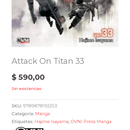
Attack On Titan 33
$
590,00
Sin existencias
SKU:
9789878192253
Categoría:
Manga
Etiquetas:
Hajime Isayama
,
OVNI Press Manga