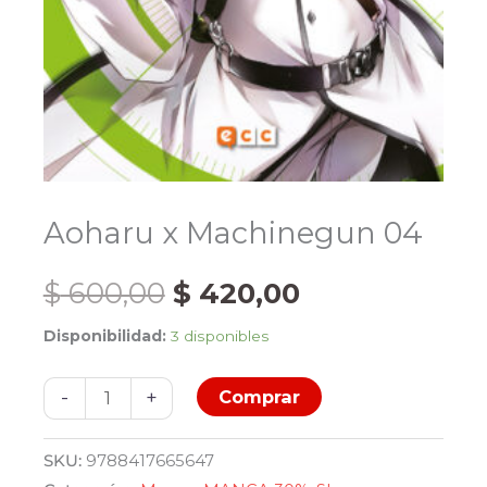
Aoharu x Machinegun 04
El
El
$
600,00
$
420,00
Disponibilidad:
3 disponibles
precio
precio
Aoharu
original
actual
-
+
Comprar
x
Machinegun
era:
es:
SKU:
9788417665647
04