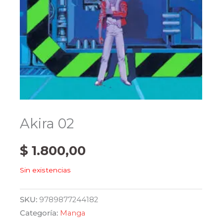
Akira 02
$
1.800,00
Sin existencias
SKU:
9789877244182
Categoría:
Manga