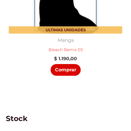
ULTIMAS UNIDADES
Manga
Bleach Remix 03
$
1.190,00
Comprar
Stock