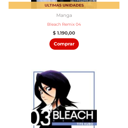
ULTIMAS UNIDADES
Manga
Bleach Remix 04
$
1.190,00
Comprar