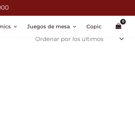
000
mics
Juegos de mesa
Copic