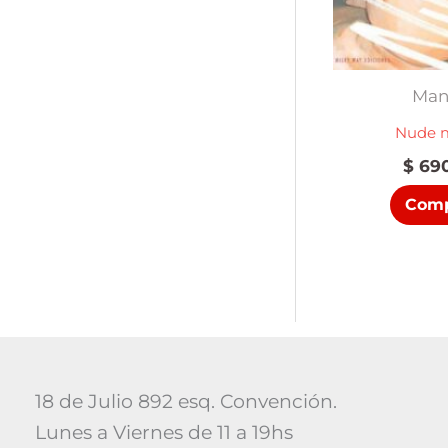
Man
Nude 
$
690
Comp
18 de Julio 892 esq. Convención.
Lunes a Viernes de 11 a 19hs