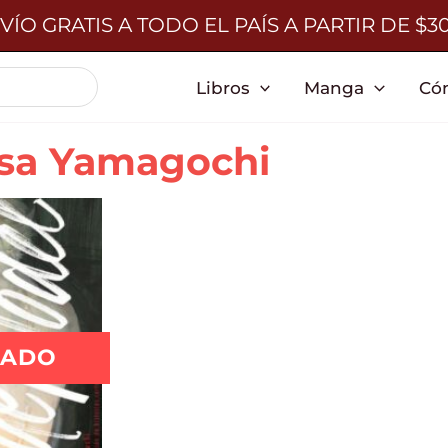
VÍO GRATIS A TODO EL PAÍS A PARTIR DE $3
Libros
Manga
Có
sa Yamagochi
TADO