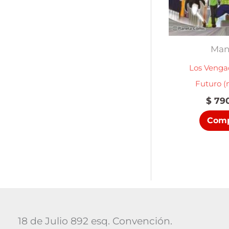
Man
Los Venga
Futuro 
$
790
Comp
18 de Julio 892 esq. Convención.