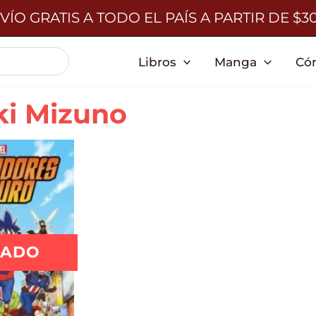
VÍO GRATIS A TODO EL PAÍS A PARTIR DE $3
Libros
Manga
Có
ki Mizuno
TADO