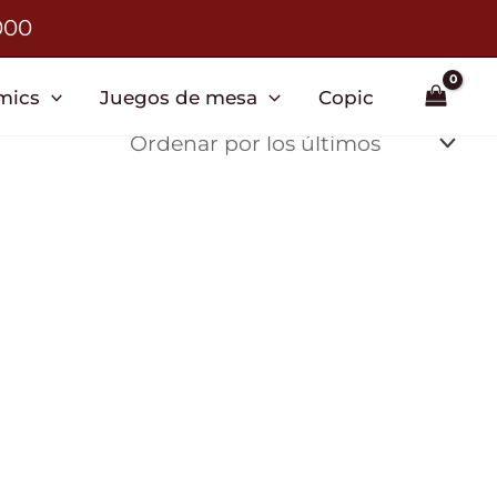
000
mics
Juegos de mesa
Copic