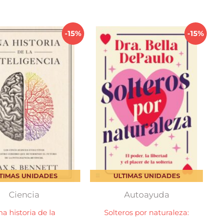
$ 950,00.
$ 807,50.
-15%
-15%
TIMAS UNIDADES
ULTIMAS UNIDADES
Ciencia
Autoayuda
a historia de la
Solteros por naturaleza: