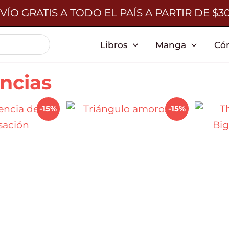
VÍO GRATIS A TODO EL PAÍS A PARTIR DE $3
Libros
Manga
Có
ncias
-15%
-15%