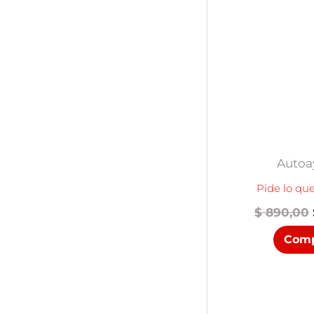
Autoa
Pide lo qu
$
890,00
Comp