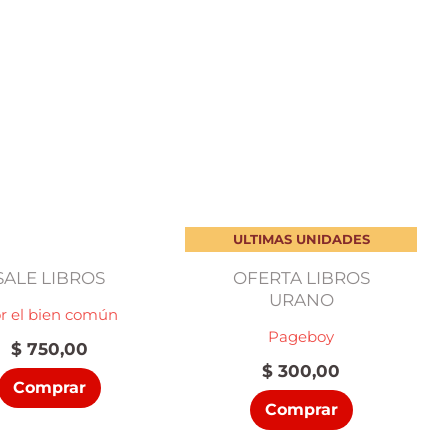
ULTIMAS UNIDADES
SALE LIBROS
OFERTA LIBROS
URANO
r el bien común
Pageboy
$
750,00
$
300,00
Comprar
Comprar