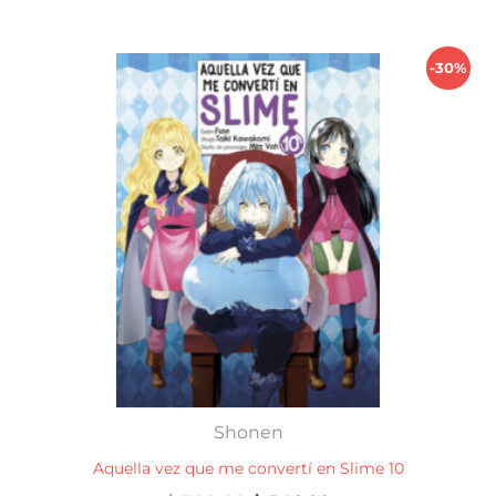
$ 780,00.
$ 546,00.
-30%
Shonen
Aquella vez que me convertí en Slime 10